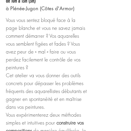
de 10H à 13H (3H)
à Plénée-Jugon (Côtes d'Armor)
Vous vous sentez bloqué face à la
page blanche et vous ne savez jamais
comment démarrer ? Vos aquarelles
vous semblent figées et fades ? Vous
avez peur de « mal » faire ou vous
perdez facilement le contrôle de vos
peintures ?
Cet atelier va vous donner des outils
concrets pour dépasser les problèmes
fréquents des aquarellistes débutants et
gagner en spontanéité et en maîtrise
dans vos peintures.
Vous expérimenterez deux méthodes
simples et intuitives pour
construire vos
compositions
de manière équilibrée. Je